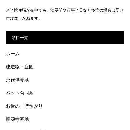
※当院住職が在中でも、法要前や行事当日など多忙の場合は受け
付け致しかねます。
項目一覧
ホーム
建造物・庭園
永代供養墓
ペット合同墓
お骨の一時預かり
龍源寺墓地