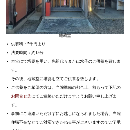
地蔵堂
供養料：5千円より
法要時間：約15分
本堂にて塔婆を用い、先祖代々または水子のご供養を致しま
す。
その後、地蔵堂に塔婆を立てご供養を致します。
ご供養をご希望の方は、当院準備の都合上、前もって下記の
お問合せ先
にてご連絡いただけますようお願い申し上げま
す。
事前にご連絡いただけずにお越しになられました場合、当院
住職不在などでご対応できかねる事がございますのでご了承