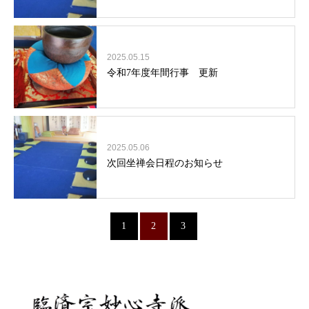
2025.05.15
令和7年度年間行事 更新
2025.05.06
次回坐禅会日程のお知らせ
1
2
3