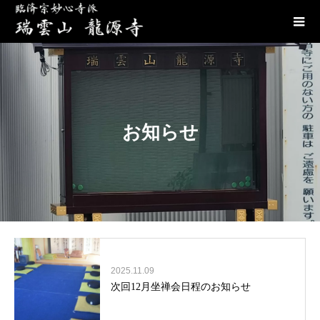
お知らせ
2025.11.09
次回12月坐禅会日程のお知らせ