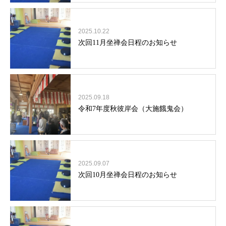
2025.10.22
次回11月坐禅会日程のお知らせ
2025.09.18
令和7年度秋彼岸会（大施餓鬼会）
2025.09.07
次回10月坐禅会日程のお知らせ