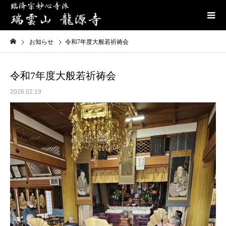
お知らせ
令和7年度大般若祈祷会
令和7年度大般若祈祷会
2026.02.19