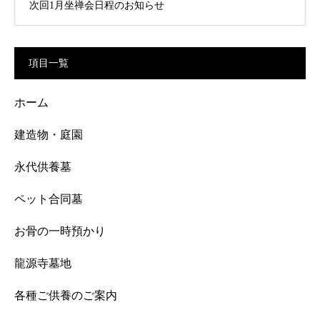
次回1月坐禅会日程のお知らせ
項目一覧
ホーム
建造物・庭園
永代供養墓
ペット合同墓
お骨の一時預かり
龍源寺墓地
各種ご供養のご案内