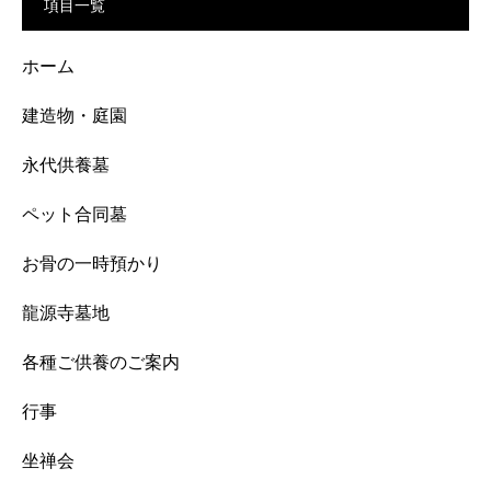
項目一覧
ホーム
建造物・庭園
永代供養墓
ペット合同墓
お骨の一時預かり
龍源寺墓地
各種ご供養のご案内
行事
坐禅会