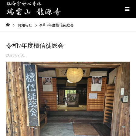
お知らせ
令和7年度檀信徒総会
令和7年度檀信徒総会
2025.07.01