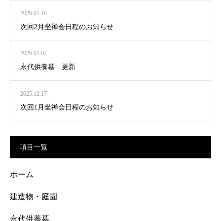
2026.01.18
次回2月坐禅会日程のお知らせ
2026.01.02
永代供養墓 更新
2025.12.17
次回1月坐禅会日程のお知らせ
項目一覧
ホーム
建造物・庭園
永代供養墓