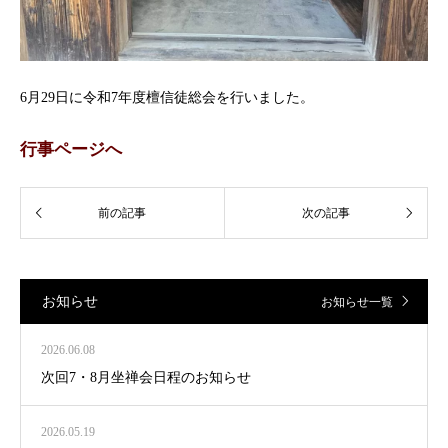
6月29日に令和7年度檀信徒総会を行いました。
行事ページへ
お知らせ
お知らせ一覧
2026.06.08
次回7・8月坐禅会日程のお知らせ
2026.05.19