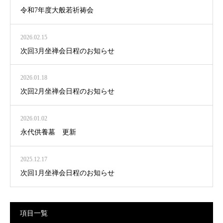
令和7年度大般若祈祷会
2026.02.15
次回3月坐禅会日程のお知らせ
2026.01.18
次回2月坐禅会日程のお知らせ
2026.01.02
永代供養墓 更新
2025.12.17
次回1月坐禅会日程のお知らせ
項目一覧