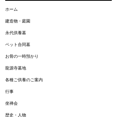
ホーム
建造物・庭園
永代供養墓
ペット合同墓
お骨の一時預かり
龍源寺墓地
各種ご供養のご案内
行事
坐禅会
歴史・人物